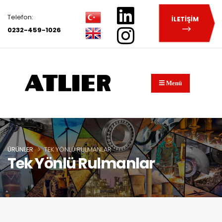
Telefon:
İLETİŞİM
0232-459-1026
Menü
ÜRÜNLER
TEK YÖNLÜ RULMANLAR
Tek Yönlü Rulmanlar