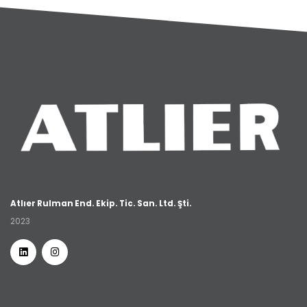
Atlıer Rulman End. Ekip. Tic. San. Ltd. Şti.
2023