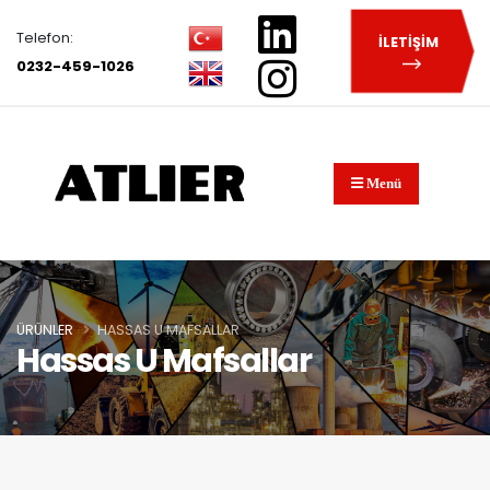
Telefon:
İLETİŞİM
0232-459-1026
Menü
ÜRÜNLER
HASSAS U MAFSALLAR
Hassas U Mafsallar