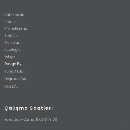
Hakkımızda
Ürünler
Hizmetlerimiz
Sektörler
Markalar
Kataloglar
İletişim
Design By.
Tunç ATLIER
Doğukan DAL
Rıfkı DAL
Çalışma Saatleri
Pazartesi - Cuma: 8:00 & 18:00