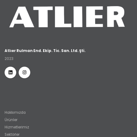
Atlıer Rulman End. Ekip. Tic. San. Ltd. Şti.
2023
Hakkımızda
Ürünler
Hizmetlerimiz
Sektörler