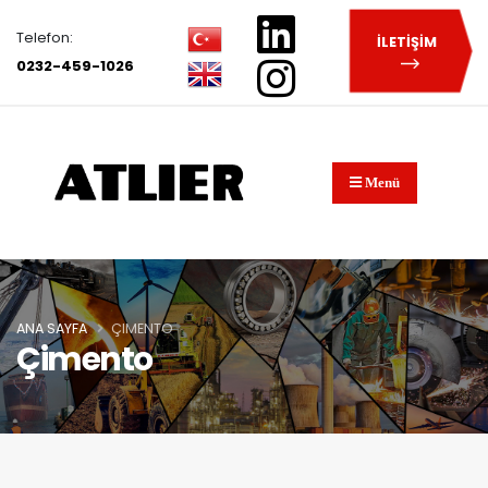
Telefon:
İLETİŞİM
0232-459-1026
Menü
ANA SAYFA
ÇIMENTO
Çimento